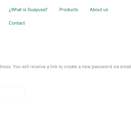
¿What is Guayusa?
Products
About us
Contact
ess. You will receive a link to create a new password via email