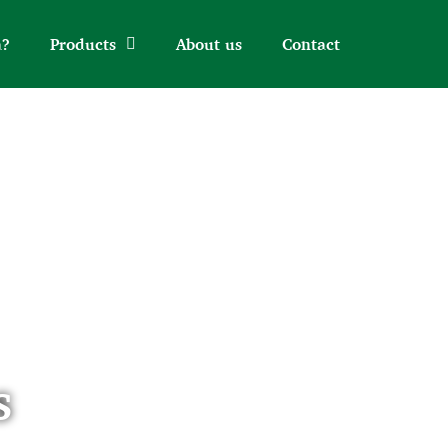
a?
Products
About us
Contact
s