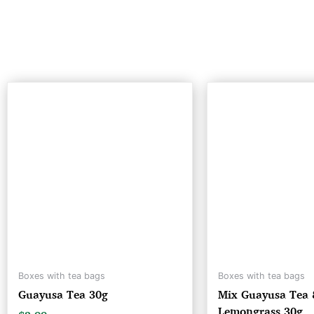
Boxes with tea bags
Boxes with tea bags
Guayusa Tea 30gㅤㅤㅤㅤㅤㅤㅤㅤㅤ
Mix Guayusa Tea
Lemongrass 30g