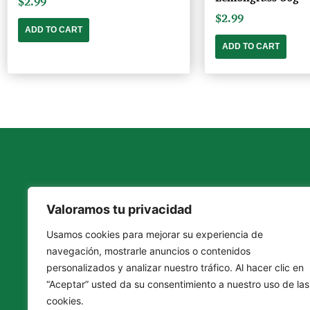
$
2.99
$
2.99
ADD TO CART
ADD TO CART
Valoramos tu privacidad
Usamos cookies para mejorar su experiencia de
navegación, mostrarle anuncios o contenidos
personalizados y analizar nuestro tráfico. Al hacer clic en
“Aceptar” usted da su consentimiento a nuestro uso de las
F
I
L
cookies.