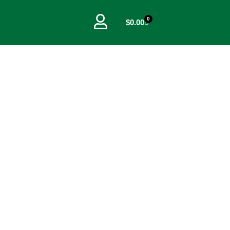
0
Cart
$
0.00